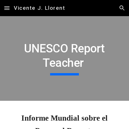
Vicente J. Llorent
Skip to main content
Skip to navigation
UNESCO Report
Teacher
Informe Mundial sobre el