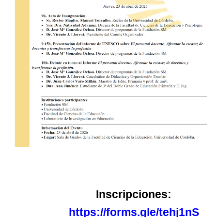
Inscripciones:
https://forms.gle/tehj1nS