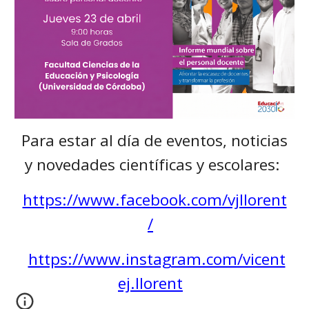
Para estar al día de eventos, noticias
y novedades científicas y escolares:
https://www.facebook.com/vjllorent
/
https://www.instagram.com/vicent
ej.llorent