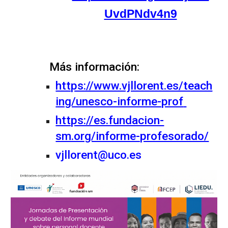
UvdPNdv4n9
Más información:
https://www.vjllorent.es/teach
ing/unesco-informe-prof
https://es.fundacion-
sm.org/informe-profesorado/
vjllorent@uco.es