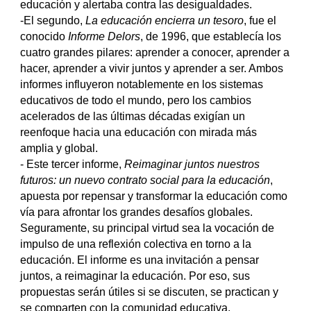
educación y alertaba contra las desigualdades.
-El segundo,
La educación encierra un tesoro
, fue el
conocido
Informe Delors
, de 1996, que establecía los
cuatro grandes pilares: aprender a conocer, aprender a
hacer, aprender a vivir juntos y aprender a ser. Ambos
informes influyeron notablemente en los sistemas
educativos de todo el mundo, pero los cambios
acelerados de las últimas décadas exigían un
reenfoque hacia una educación con mirada más
amplia y global.
- Este tercer informe,
Reimaginar juntos nuestros
futuros: un nuevo contrato social para la educación
,
apuesta por repensar y transformar la educación como
vía para afrontar los grandes desafíos globales.
Seguramente, su principal virtud sea la vocación de
impulso de una reflexión colectiva en torno a la
educación. El informe es una invitación a pensar
juntos, a reimaginar la educación. Por eso, sus
propuestas serán útiles si se discuten, se practican y
se comparten con la comunidad educativa.