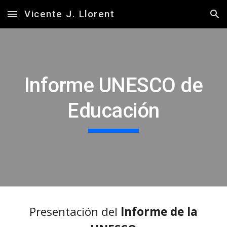
Vicente J. Llorent
Skip to main content
Skip to navigation
Informe UNESCO de
Educación
Presentación del
Informe de la